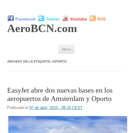
Facebook
Twitter
Youtube
RSS
AeroBCN
.com
Saltar
Menú
al
contenido
ARCHIVO DE LA ETIQUETA:
OPORTO
EasyJet abre dos nuevas bases en los
aeropuertos de Amsterdam y Oporto
Publicado el
07 de abril, 2015 - 09:16 CEST