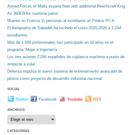
Armed Forces of Malta expand fleet with additional Beechcraft King
Air 360ER for maritime patrol
Mueren en Francia 11 personas al estrellarse un Pilatus PC-6
El Aeropuerto de Sabadell ha recibido el curso 2025-2026 a 1.104
estudiantes
Más de 1.500 profesionales han participado en 10 años en el
programa ‘Mujer e Ingeniería’
Los tres aviones C295 españoles de vigilancia marítima a punto de
empezar a volar
Defensa impulsa el nuevo sistema de entrenamiento avanzado de
pilotos como proyecto de desarrollo industrial nacional
SOCIAL
Twitter
Facebook
Youtube
RSS
ARCHIVOS
Archivos
CATEGORÍAS