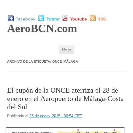
Facebook
Twitter
Youtube
RSS
AeroBCN
.com
Saltar
Menú
al
contenido
ARCHIVO DE LA ETIQUETA:
ONCE. MÁLAGA
El cupón de la ONCE aterriza el 28 de
enero en el Aeropuerto de Málaga-Costa
del Sol
Publicado el
26 de enero, 2015 - 00:54 CET