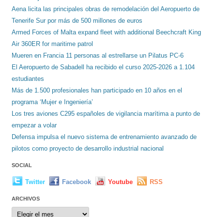
Aena licita las principales obras de remodelación del Aeropuerto de
Tenerife Sur por más de 500 millones de euros
Armed Forces of Malta expand fleet with additional Beechcraft King
Air 360ER for maritime patrol
Mueren en Francia 11 personas al estrellarse un Pilatus PC-6
El Aeropuerto de Sabadell ha recibido el curso 2025-2026 a 1.104
estudiantes
Más de 1.500 profesionales han participado en 10 años en el
programa ‘Mujer e Ingeniería’
Los tres aviones C295 españoles de vigilancia marítima a punto de
empezar a volar
Defensa impulsa el nuevo sistema de entrenamiento avanzado de
pilotos como proyecto de desarrollo industrial nacional
SOCIAL
Twitter
Facebook
Youtube
RSS
ARCHIVOS
Archivos