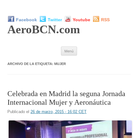
Facebook
Twitter
Youtube
RSS
AeroBCN
.com
Saltar
Menú
al
contenido
ARCHIVO DE LA ETIQUETA:
MUJER
Celebrada en Madrid la seguna Jornada
Internacional Mujer y Aeronáutica
Publicado el
26 de marzo, 2015 - 16:02 CET