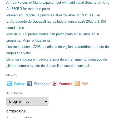
Armed Forces of Malta expand fleet with additional Beechcraft King
Air 360ER for maritime patrol
Mueren en Francia 11 personas al estrellarse un Pilatus PC-6
El Aeropuerto de Sabadell ha recibido el curso 2025-2026 a 1.104
estudiantes
Más de 1.500 profesionales han participado en 10 años en el
programa ‘Mujer e Ingeniería’
Los tres aviones C295 españoles de vigilancia marítima a punto de
empezar a volar
Defensa impulsa el nuevo sistema de entrenamiento avanzado de
pilotos como proyecto de desarrollo industrial nacional
SOCIAL
Twitter
Facebook
Youtube
RSS
ARCHIVOS
Archivos
CATEGORÍAS