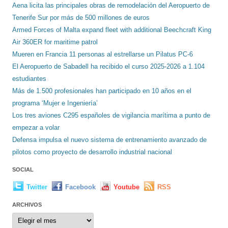
Aena licita las principales obras de remodelación del Aeropuerto de
Tenerife Sur por más de 500 millones de euros
Armed Forces of Malta expand fleet with additional Beechcraft King
Air 360ER for maritime patrol
Mueren en Francia 11 personas al estrellarse un Pilatus PC-6
El Aeropuerto de Sabadell ha recibido el curso 2025-2026 a 1.104
estudiantes
Más de 1.500 profesionales han participado en 10 años en el
programa ‘Mujer e Ingeniería’
Los tres aviones C295 españoles de vigilancia marítima a punto de
empezar a volar
Defensa impulsa el nuevo sistema de entrenamiento avanzado de
pilotos como proyecto de desarrollo industrial nacional
SOCIAL
Twitter
Facebook
Youtube
RSS
ARCHIVOS
Archivos