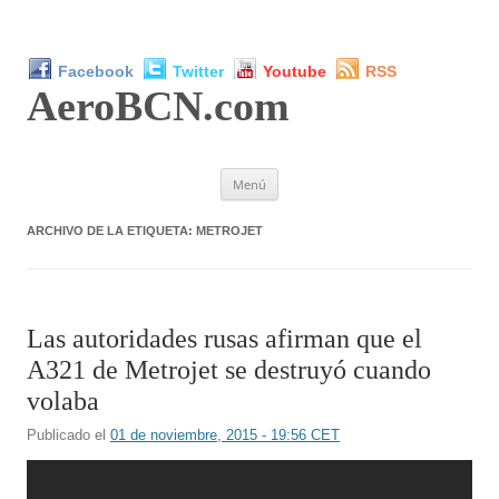
Facebook
Twitter
Youtube
RSS
AeroBCN
.com
Saltar
Menú
al
contenido
ARCHIVO DE LA ETIQUETA:
METROJET
Las autoridades rusas afirman que el
A321 de Metrojet se destruyó cuando
volaba
Publicado el
01 de noviembre, 2015 - 19:56 CET