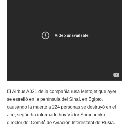
El Airbus A321 de la compañía rusa Metrojet que ayer
se estrelló en la península del Sinaí, en Egipto,
causando la muerte a 224 personas se destruyó en el
aire, según ha informado hoy Víctor Sorochenko,
director del Comité de Aviación Interestatal de Rusia.