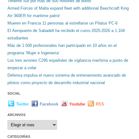
Tenerife Sur por más de 500 millones de euros
Armed Forces of Malta expand fleet with additional Beechcraft King
Air 360ER for maritime patrol
Mueren en Francia 11 personas al estrellarse un Pilatus PC-6
El Aeropuerto de Sabadell ha recibido el curso 2025-2026 a 1.104
estudiantes
Más de 1.500 profesionales han participado en 10 años en el
programa ‘Mujer e Ingeniería’
Los tres aviones C295 españoles de vigilancia marítima a punto de
empezar a volar
Defensa impulsa el nuevo sistema de entrenamiento avanzado de
pilotos como proyecto de desarrollo industrial nacional
SOCIAL
Twitter
Facebook
Youtube
RSS
ARCHIVOS
Archivos
CATEGORÍAS