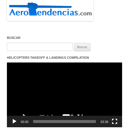
BUSCAR
Buscar:
HELICOPTERS TAKEOFF & LANDINGS COMPILATION
Reproductor
de
vídeo
00:00
03:36