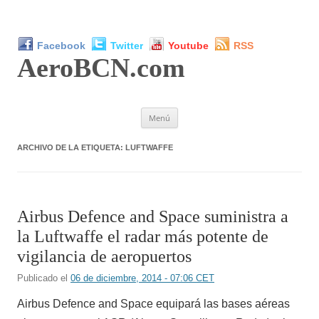
Facebook
Twitter
Youtube
RSS
AeroBCN
.com
Saltar
Menú
al
contenido
ARCHIVO DE LA ETIQUETA:
LUFTWAFFE
Airbus Defence and Space suministra a
la Luftwaffe el radar más potente de
vigilancia de aeropuertos
Publicado el
06 de diciembre, 2014 - 07:06 CET
Airbus Defence and Space equipará las bases aéreas