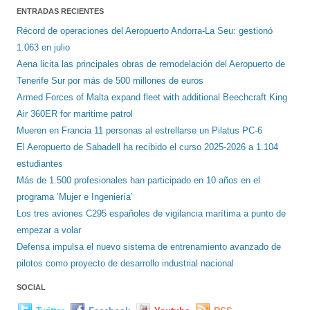
ENTRADAS RECIENTES
Récord de operaciones del Aeropuerto Andorra-La Seu: gestionó
1.063 en julio
Aena licita las principales obras de remodelación del Aeropuerto de
Tenerife Sur por más de 500 millones de euros
Armed Forces of Malta expand fleet with additional Beechcraft King
Air 360ER for maritime patrol
Mueren en Francia 11 personas al estrellarse un Pilatus PC-6
El Aeropuerto de Sabadell ha recibido el curso 2025-2026 a 1.104
estudiantes
Más de 1.500 profesionales han participado en 10 años en el
programa ‘Mujer e Ingeniería’
Los tres aviones C295 españoles de vigilancia marítima a punto de
empezar a volar
Defensa impulsa el nuevo sistema de entrenamiento avanzado de
pilotos como proyecto de desarrollo industrial nacional
SOCIAL