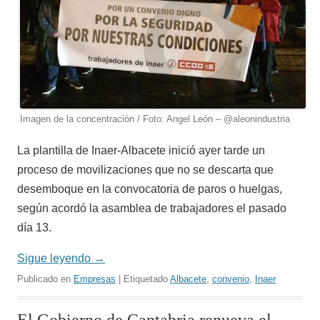
Imagen de la concentración / Foto: Angel León – @aleonindustria
La plantilla de Inaer-Albacete inició ayer tarde un
proceso de movilizaciones que no se descarta que
desemboque en la convocatoria de paros o huelgas,
según acordó la asamblea de trabajadores el pasado
día 13.
Sigue leyendo
→
Publicado en
Empresas
| Etiquetado
Albacete
,
convenio
,
Inaer
El Gobierno de Cantabria renueva el