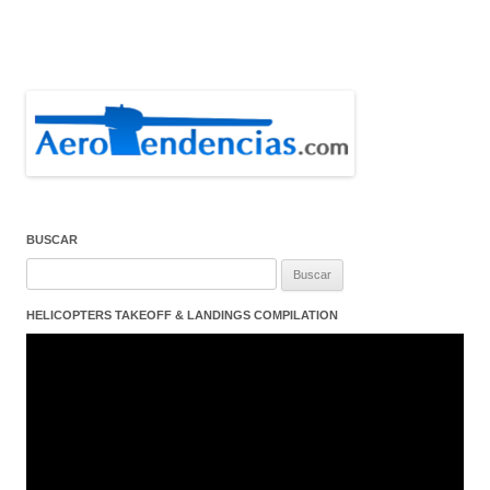
BUSCAR
Buscar:
HELICOPTERS TAKEOFF & LANDINGS COMPILATION
Reproductor
de
vídeo