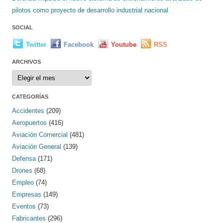
pilotos como proyecto de desarrollo industrial nacional
SOCIAL
Twitter
Facebook
Youtube
RSS
ARCHIVOS
Archivos
CATEGORÍAS
Accidentes
(209)
Aeropuertos
(416)
Aviación Comercial
(481)
Aviación General
(139)
Defensa
(171)
Drones
(68)
Empleo
(74)
Empresas
(149)
Eventos
(73)
Fabricantes
(296)