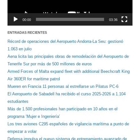
00:00
03:36
ENTRADAS RECIENTES
Récord de operaciones del Aeropuerto Andorra-La Seu: gestionó
1.063 en julio
Aena licita las principales obras de remodelación del Aeropuerto de
Tenerife Sur por más de 500 millones de euros
Armed Forces of Malta expand fleet with additional Beechcraft King
Air 360ER for maritime patrol
Mueren en Francia 11 personas al estrellarse un Pilatus PC-6
El Aeropuerto de Sabadell ha recibido el curso 2025-2026 a 1.104
estudiantes
Más de 1.500 profesionales han participado en 10 años en el
programa ‘Mujer e Ingeniería’
Los tres aviones C295 españoles de vigilancia marítima a punto de
empezar a volar
Defensa impulsa el nuevo sistema de entrenamiento avanzado de