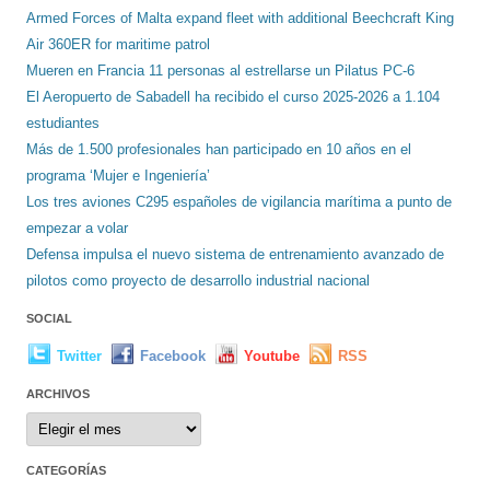
Armed Forces of Malta expand fleet with additional Beechcraft King
Air 360ER for maritime patrol
Mueren en Francia 11 personas al estrellarse un Pilatus PC-6
El Aeropuerto de Sabadell ha recibido el curso 2025-2026 a 1.104
estudiantes
Más de 1.500 profesionales han participado en 10 años en el
programa ‘Mujer e Ingeniería’
Los tres aviones C295 españoles de vigilancia marítima a punto de
empezar a volar
Defensa impulsa el nuevo sistema de entrenamiento avanzado de
pilotos como proyecto de desarrollo industrial nacional
SOCIAL
Twitter
Facebook
Youtube
RSS
ARCHIVOS
Archivos
CATEGORÍAS