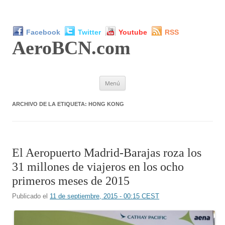
Facebook
Twitter
Youtube
RSS
AeroBCN
.com
Saltar
Menú
al
contenido
ARCHIVO DE LA ETIQUETA:
HONG KONG
El Aeropuerto Madrid-Barajas roza los
31 millones de viajeros en los ocho
primeros meses de 2015
Publicado el
11 de septiembre, 2015 - 00:15 CEST