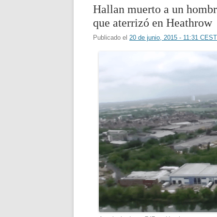
Hallan muerto a un hombr
que aterrizó en Heathrow
Publicado el
20 de junio, 2015 - 11:31 CEST