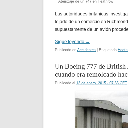
Aterrizaje de un 747 en Heathrow
Las autoridades británicas investig
tejado de un comercio en Richmond, 
supuestamente de un avión procedent
Sigue leyendo
→
Publicado en
Accidentes
| Etiquetado
Heath
Un Boeing 777 de British
cuando era remolcado hac
Publicado el
13 de enero, 2015 - 07:35 CET