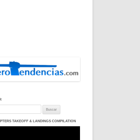
R
:
PTERS TAKEOFF & LANDINGS COMPILATION
ductor