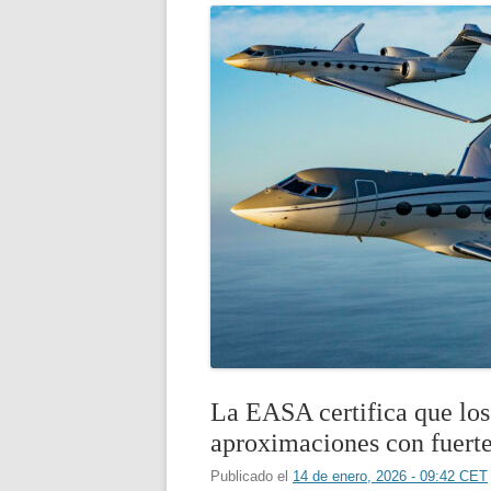
La EASA certifica que lo
aproximaciones con fuert
Publicado el
14 de enero, 2026 - 09:42 CET