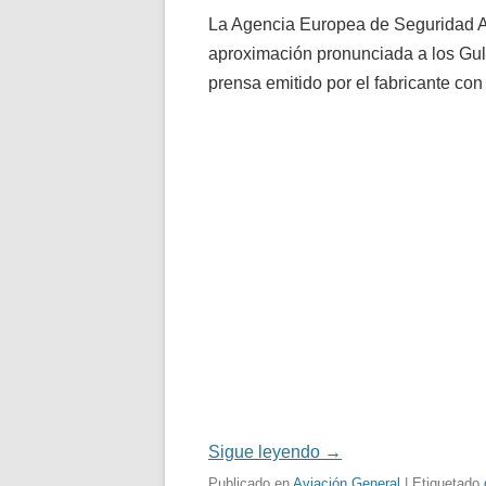
La Agencia Europea de Seguridad Aé
aproximación pronunciada a los Gu
prensa emitido por el fabricante co
Sigue leyendo
→
Publicado en
Aviación General
| Etiquetado