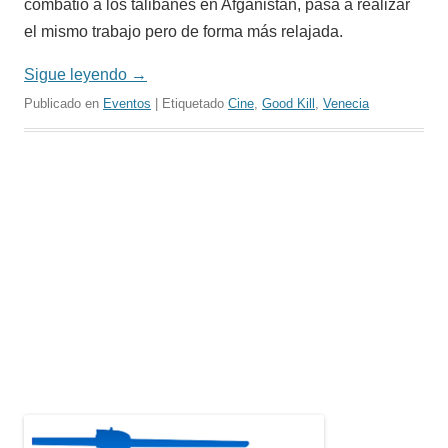
combatió a los talibanes en Afganistán, pasa a realizar
el mismo trabajo pero de forma más relajada.
Sigue leyendo
→
Publicado en
Eventos
| Etiquetado
Cine
,
Good Kill
,
Venecia