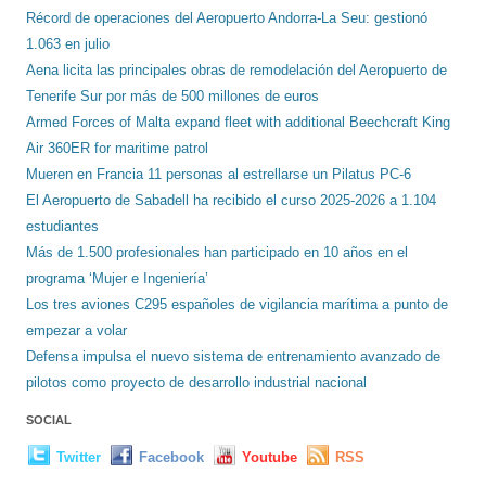
Récord de operaciones del Aeropuerto Andorra-La Seu: gestionó
1.063 en julio
Aena licita las principales obras de remodelación del Aeropuerto de
Tenerife Sur por más de 500 millones de euros
Armed Forces of Malta expand fleet with additional Beechcraft King
Air 360ER for maritime patrol
Mueren en Francia 11 personas al estrellarse un Pilatus PC-6
El Aeropuerto de Sabadell ha recibido el curso 2025-2026 a 1.104
estudiantes
Más de 1.500 profesionales han participado en 10 años en el
programa ‘Mujer e Ingeniería’
Los tres aviones C295 españoles de vigilancia marítima a punto de
empezar a volar
Defensa impulsa el nuevo sistema de entrenamiento avanzado de
pilotos como proyecto de desarrollo industrial nacional
SOCIAL
Twitter
Facebook
Youtube
RSS