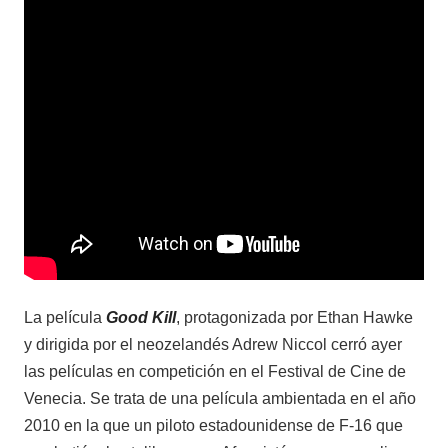
La película
Good Kill
, protagonizada por Ethan Hawke
y dirigida por el neozelandés Adrew Niccol cerró ayer
las películas en competición en el Festival de Cine de
Venecia. Se trata de una película ambientada en el año
2010 en la que un piloto estadounidense de F-16 que