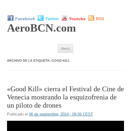
Facebook
Twitter
Youtube
RSS
AeroBCN
.com
Saltar
Menú
al
contenido
ARCHIVO DE LA ETIQUETA:
GOOD KILL
«Good Kill» cierra el Festival de Cine de
Venecia mostrando la esquizofrenia de
un piloto de drones
Publicado el
06 de septiembre, 2014 - 09:56 CEST