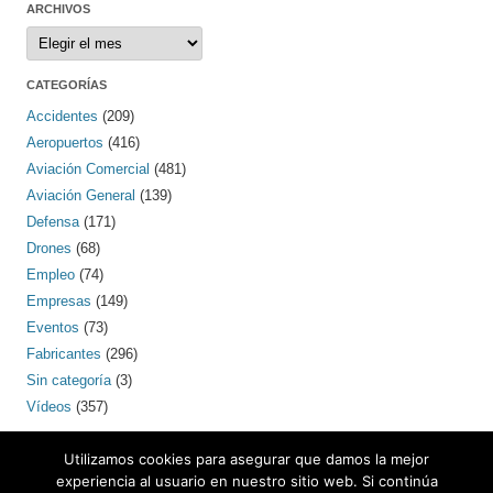
ARCHIVOS
Archivos
CATEGORÍAS
Accidentes
(209)
Aeropuertos
(416)
Aviación Comercial
(481)
Aviación General
(139)
Defensa
(171)
Drones
(68)
Empleo
(74)
Empresas
(149)
Eventos
(73)
Fabricantes
(296)
Sin categoría
(3)
Vídeos
(357)
PINTEREST
Utilizamos cookies para asegurar que damos la mejor
experiencia al usuario en nuestro sitio web. Si continúa