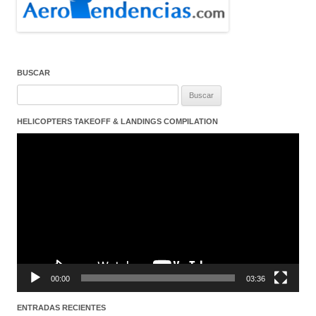
BUSCAR
Buscar:
HELICOPTERS TAKEOFF & LANDINGS COMPILATION
Reproductor
de
vídeo
00:00
03:36
ENTRADAS RECIENTES