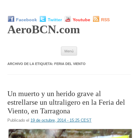
Facebook
Twitter
Youtube
RSS
AeroBCN
.com
Saltar
Menú
al
contenido
ARCHIVO DE LA ETIQUETA:
FERIA DEL VIENTO
Un muerto y un herido grave al
estrellarse un ultraligero en la Feria del
Viento, en Tarragona
Publicado el
19 de octubre, 2014 - 15:25 CEST