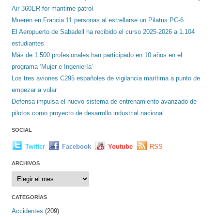
Air 360ER for maritime patrol
Mueren en Francia 11 personas al estrellarse un Pilatus PC-6
El Aeropuerto de Sabadell ha recibido el curso 2025-2026 a 1.104
estudiantes
Más de 1.500 profesionales han participado en 10 años en el
programa ‘Mujer e Ingeniería’
Los tres aviones C295 españoles de vigilancia marítima a punto de
empezar a volar
Defensa impulsa el nuevo sistema de entrenamiento avanzado de
pilotos como proyecto de desarrollo industrial nacional
SOCIAL
Twitter
Facebook
Youtube
RSS
ARCHIVOS
Archivos
CATEGORÍAS
Accidentes
(209)