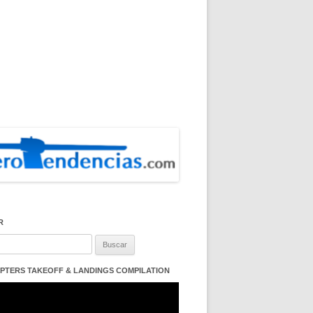
R
:
PTERS TAKEOFF & LANDINGS COMPILATION
ductor