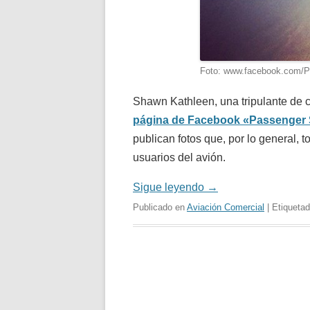
Foto: www.facebook.com/
Shawn Kathleen, una tripulante de c
página de Facebook «Passenger
publican fotos que, por lo general,
usuarios del avión.
Sigue leyendo
→
Publicado en
Aviación Comercial
| Etiqueta