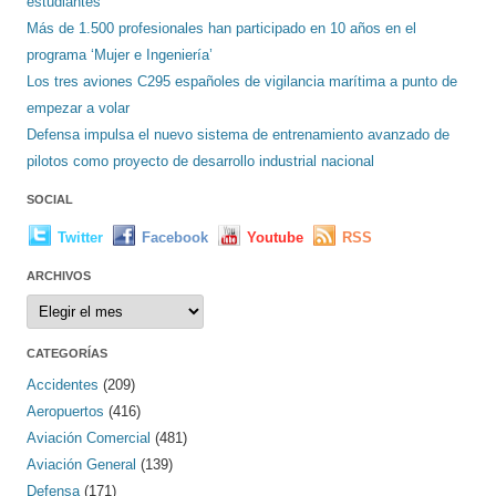
estudiantes
Más de 1.500 profesionales han participado en 10 años en el
programa ‘Mujer e Ingeniería’
Los tres aviones C295 españoles de vigilancia marítima a punto de
empezar a volar
Defensa impulsa el nuevo sistema de entrenamiento avanzado de
pilotos como proyecto de desarrollo industrial nacional
SOCIAL
Twitter
Facebook
Youtube
RSS
ARCHIVOS
Archivos
CATEGORÍAS
Accidentes
(209)
Aeropuertos
(416)
Aviación Comercial
(481)
Aviación General
(139)
Defensa
(171)