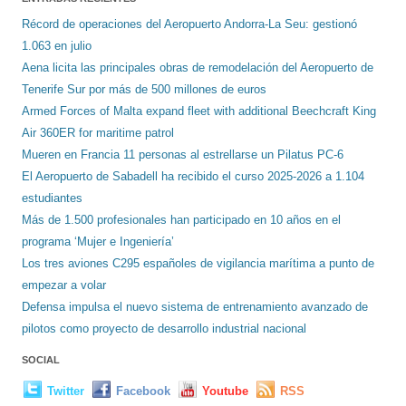
Récord de operaciones del Aeropuerto Andorra-La Seu: gestionó
1.063 en julio
Aena licita las principales obras de remodelación del Aeropuerto de
Tenerife Sur por más de 500 millones de euros
Armed Forces of Malta expand fleet with additional Beechcraft King
Air 360ER for maritime patrol
Mueren en Francia 11 personas al estrellarse un Pilatus PC-6
El Aeropuerto de Sabadell ha recibido el curso 2025-2026 a 1.104
estudiantes
Más de 1.500 profesionales han participado en 10 años en el
programa ‘Mujer e Ingeniería’
Los tres aviones C295 españoles de vigilancia marítima a punto de
empezar a volar
Defensa impulsa el nuevo sistema de entrenamiento avanzado de
pilotos como proyecto de desarrollo industrial nacional
SOCIAL
Twitter
Facebook
Youtube
RSS