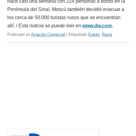
hace casi una semana con 224 personas a bordo en la
Península del Sinaí. Moscú también decidió evacuar a
los cerca de 50.000 turistas rusos que se encuentran
allí. /
Esta noticia se puede leer en
www.dw.com
.
Publicado en
Aviación Comercial
| Etiquetado
Egipto
,
Rusia