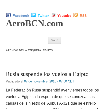
Facebook
Twitter
Youtube
RSS
AeroBCN
.com
Saltar
Menú
al
contenido
ARCHIVO DE LA ETIQUETA:
EGIPTO
Rusia suspende los vuelos a Egipto
Publicado el
07 de noviembre, 2015 - 07:50 CET
La Federación Rusa suspendió ayer viernes todos los
vuelos a Egipto a la espera de que se conozcan las
causas del siniestro del Airbus A-321 que se estrelló