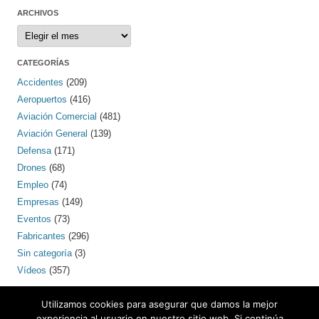
ARCHIVOS
Archivos
CATEGORÍAS
Accidentes
(209)
Aeropuertos
(416)
Aviación Comercial
(481)
Aviación General
(139)
Defensa
(171)
Drones
(68)
Empleo
(74)
Empresas
(149)
Eventos
(73)
Fabricantes
(296)
Sin categoría
(3)
Vídeos
(357)
PINTEREST
Utilizamos cookies para asegurar que damos la mejor
experiencia al usuario en nuestro sitio web. Si continúa