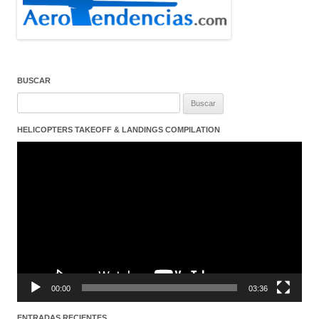
BUSCAR
Buscar:
HELICOPTERS TAKEOFF & LANDINGS COMPILATION
Reproductor
de
vídeo
00:00
03:36
ENTRADAS RECIENTES