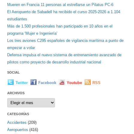
Mueren en Francia 11 personas al estrellarse un Pilatus PC-6
El Aeropuerto de Sabadell ha recibido el curso 2025-2026 a 1.104
estudiantes
Más de 1.500 profesionales han participado en 10 años en el
programa ‘Mujer e Ingeniería’
Los tres aviones C295 españoles de vigilancia marítima a punto de
empezar a volar
Defensa impulsa el nuevo sistema de entrenamiento avanzado de
pilotos como proyecto de desarrollo industrial nacional
SOCIAL
Twitter
Facebook
Youtube
RSS
ARCHIVOS
Archivos
CATEGORÍAS
Accidentes
(209)
Aeropuertos
(416)