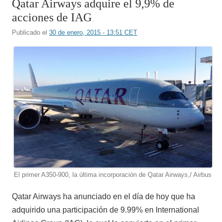
Qatar Airways adquire el 9,9% de
acciones de IAG
Publicado el
30 de enero, 2015 - 13:51 CET
El primer A350-900, la última incorporación de Qatar Airways,/ Airbus
Qatar Airways ha anunciado en el día de hoy que ha
adquirido una participación de 9.99% en International