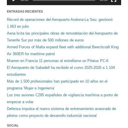
ENTRADAS RECIENTES
Récord de operaciones del Aeropuerto Andorra-La Seu: gestionó
1.063 en julio
Aena licita las principales obras de remodelación del Aeropuerto de
Tenerife Sur por más de 500 millones de euros
Armed Forces of Malta expand fleet with additional Beechcraft King
Air 360ER for maritime patrol
Mueren en Francia 11 personas al estrellarse un Pilatus PC-6
El Aeropuerto de Sabadell ha recibido el curso 2025-2026 a 1.104
estudiantes
Más de 1.500 profesionales han participado en 10 años en el
programa ‘Mujer e Ingeniería’
Los tres aviones C295 españoles de vigilancia marítima a punto de
empezar a volar
Defensa impulsa el nuevo sistema de entrenamiento avanzado de
pilotos como proyecto de desarrollo industrial nacional
SOCIAL