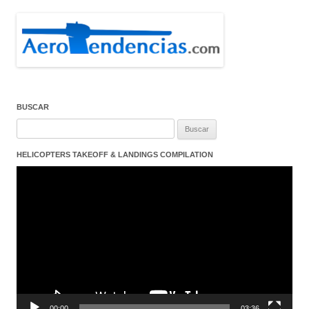
BUSCAR
Buscar:
HELICOPTERS TAKEOFF & LANDINGS COMPILATION
Reproductor
de
vídeo
00:00
03:36