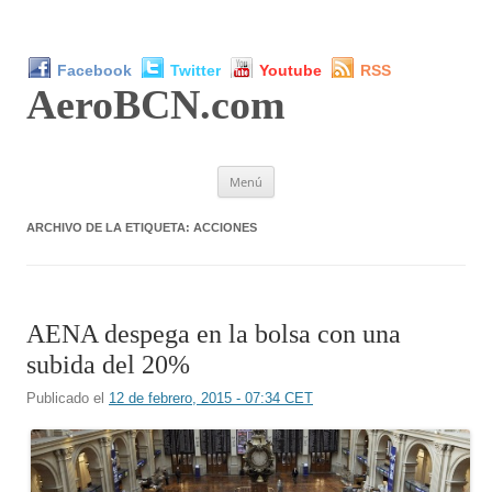
Facebook
Twitter
Youtube
RSS
AeroBCN
.com
Saltar
Menú
al
contenido
ARCHIVO DE LA ETIQUETA:
ACCIONES
AENA despega en la bolsa con una
subida del 20%
Publicado el
12 de febrero, 2015 - 07:34 CET