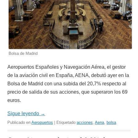
Bolsa de Madrid
Aeropuertos Españoles y Navegación Aérea, el gestor
de la aviación civil en España, AENA, debutó ayer en la
Bolsa de Madrid con una subida del 20,7% respecto al
precio de salida de sus acciones, que superaron los 69
euros.
Sigue leyendo
→
Publicado en
Aeropuertos
| Etiquetado
acciones
,
Aena
,
bolsa