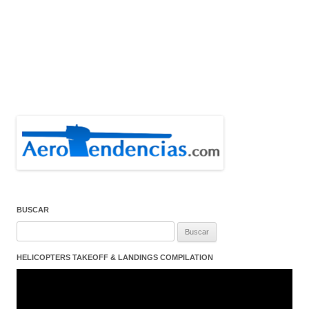
BUSCAR
Buscar:
HELICOPTERS TAKEOFF & LANDINGS COMPILATION
Reproductor
de
vídeo