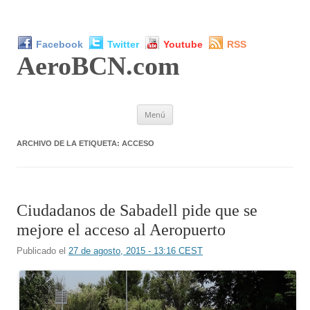
Facebook
Twitter
Youtube
RSS
AeroBCN
.com
Saltar
Menú
al
contenido
ARCHIVO DE LA ETIQUETA:
ACCESO
Ciudadanos de Sabadell pide que se
mejore el acceso al Aeropuerto
Publicado el
27 de agosto, 2015 - 13:16 CEST