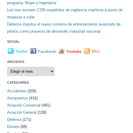
programa ‘Mujer e Ingeniería’
Los tres aviones C295 españoles de vigilancia marítima a punto de
empezar a volar
Defensa impulsa el nuevo sistema de entrenamiento avanzado de
pilotos como proyecto de desarrollo industrial nacional
SOCIAL
Twitter
Facebook
Youtube
RSS
ARCHIVOS
Archivos
CATEGORÍAS
Accidentes
(209)
Aeropuertos
(416)
Aviación Comercial
(481)
Aviación General
(139)
Defensa
(171)
Drones
(68)