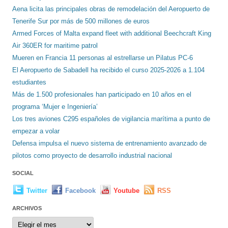
Aena licita las principales obras de remodelación del Aeropuerto de
Tenerife Sur por más de 500 millones de euros
Armed Forces of Malta expand fleet with additional Beechcraft King
Air 360ER for maritime patrol
Mueren en Francia 11 personas al estrellarse un Pilatus PC-6
El Aeropuerto de Sabadell ha recibido el curso 2025-2026 a 1.104
estudiantes
Más de 1.500 profesionales han participado en 10 años en el
programa ‘Mujer e Ingeniería’
Los tres aviones C295 españoles de vigilancia marítima a punto de
empezar a volar
Defensa impulsa el nuevo sistema de entrenamiento avanzado de
pilotos como proyecto de desarrollo industrial nacional
SOCIAL
Twitter
Facebook
Youtube
RSS
ARCHIVOS
Archivos