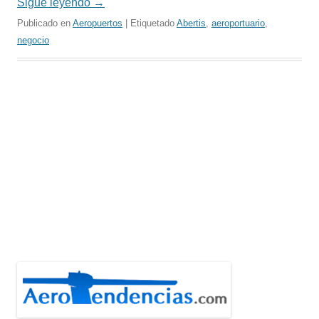
Sigue leyendo
→
Publicado en
Aeropuertos
| Etiquetado
Abertis
,
aeroportuario
,
negocio