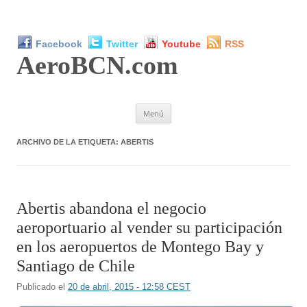
Facebook
Twitter
Youtube
RSS
AeroBCN
.com
Saltar
Menú
al
contenido
ARCHIVO DE LA ETIQUETA:
ABERTIS
Abertis abandona el negocio
aeroportuario al vender su participación
en los aeropuertos de Montego Bay y
Santiago de Chile
Publicado el
20 de abril, 2015 - 12:58 CEST