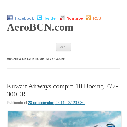
Facebook
Twitter
Youtube
RSS
AeroBCN
.com
Saltar
Menú
al
contenido
ARCHIVO DE LA ETIQUETA:
777-300ER
Kuwait Airways compra 10 Boeing 777-
300ER
Publicado el
28 de diciembre, 2014 - 07:29 CET