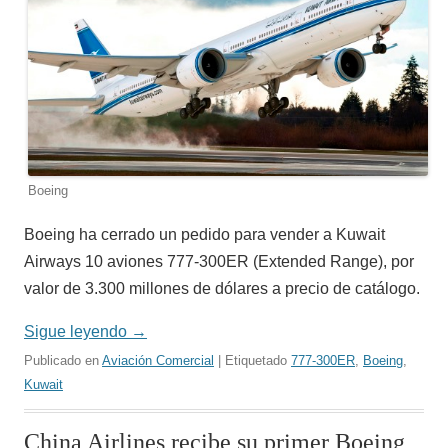
Boeing
Boeing ha cerrado un pedido para vender a Kuwait
Airways 10 aviones 777-300ER (Extended Range), por
valor de 3.300 millones de dólares a precio de catálogo.
Sigue leyendo
→
Publicado en
Aviación Comercial
| Etiquetado
777-300ER
,
Boeing
,
Kuwait
China Airlines recibe su primer Boeing