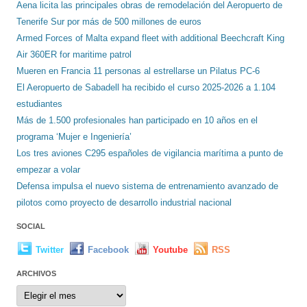
Aena licita las principales obras de remodelación del Aeropuerto de
Tenerife Sur por más de 500 millones de euros
Armed Forces of Malta expand fleet with additional Beechcraft King
Air 360ER for maritime patrol
Mueren en Francia 11 personas al estrellarse un Pilatus PC-6
El Aeropuerto de Sabadell ha recibido el curso 2025-2026 a 1.104
estudiantes
Más de 1.500 profesionales han participado en 10 años en el
programa ‘Mujer e Ingeniería’
Los tres aviones C295 españoles de vigilancia marítima a punto de
empezar a volar
Defensa impulsa el nuevo sistema de entrenamiento avanzado de
pilotos como proyecto de desarrollo industrial nacional
SOCIAL
Twitter
Facebook
Youtube
RSS
ARCHIVOS
Archivos