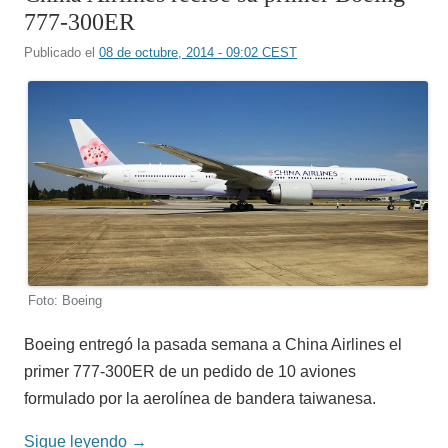
777-300ER
Publicado el
08 de octubre, 2014 - 09:02 CEST
Foto: Boeing
Boeing entregó la pasada semana a China Airlines el
primer 777-300ER de un pedido de 10 aviones
formulado por la aerolínea de bandera taiwanesa.
Sigue leyendo
→