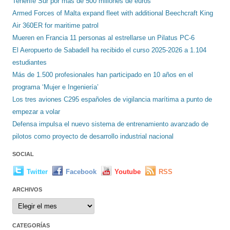
Tenerife Sur por más de 500 millones de euros
Armed Forces of Malta expand fleet with additional Beechcraft King
Air 360ER for maritime patrol
Mueren en Francia 11 personas al estrellarse un Pilatus PC-6
El Aeropuerto de Sabadell ha recibido el curso 2025-2026 a 1.104
estudiantes
Más de 1.500 profesionales han participado en 10 años en el
programa ‘Mujer e Ingeniería’
Los tres aviones C295 españoles de vigilancia marítima a punto de
empezar a volar
Defensa impulsa el nuevo sistema de entrenamiento avanzado de
pilotos como proyecto de desarrollo industrial nacional
SOCIAL
Twitter
Facebook
Youtube
RSS
ARCHIVOS
Archivos
CATEGORÍAS