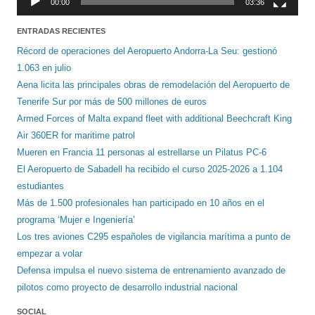
00:00
03:36
ENTRADAS RECIENTES
Récord de operaciones del Aeropuerto Andorra-La Seu: gestionó
1.063 en julio
Aena licita las principales obras de remodelación del Aeropuerto de
Tenerife Sur por más de 500 millones de euros
Armed Forces of Malta expand fleet with additional Beechcraft King
Air 360ER for maritime patrol
Mueren en Francia 11 personas al estrellarse un Pilatus PC-6
El Aeropuerto de Sabadell ha recibido el curso 2025-2026 a 1.104
estudiantes
Más de 1.500 profesionales han participado en 10 años en el
programa ‘Mujer e Ingeniería’
Los tres aviones C295 españoles de vigilancia marítima a punto de
empezar a volar
Defensa impulsa el nuevo sistema de entrenamiento avanzado de
pilotos como proyecto de desarrollo industrial nacional
SOCIAL