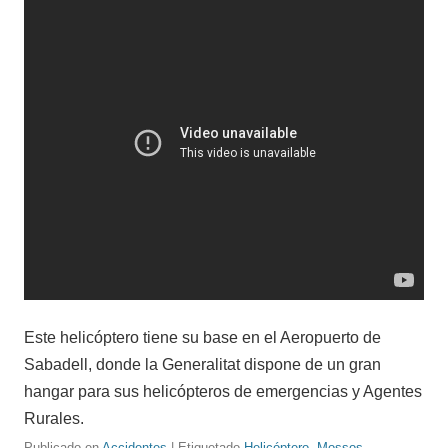
Este helicóptero tiene su base en el Aeropuerto de
Sabadell, donde la Generalitat dispone de un gran
hangar para sus helicópteros de emergencias y Agentes
Rurales.
Publicado en
Accidentes
| Etiquetado
Helicóptero
,
Mossos