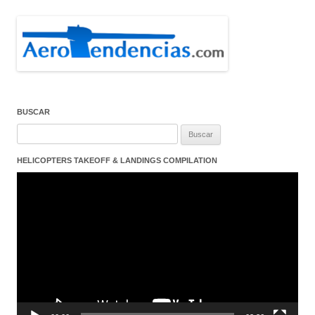
BUSCAR
Buscar:
HELICOPTERS TAKEOFF & LANDINGS COMPILATION
Reproductor
de
vídeo