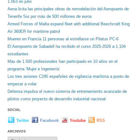
1.063 en julio
Aena licita las principales obras de remodelación del Aeropuerto de
Tenerife Sur por más de 500 millones de euros
Armed Forces of Malta expand fleet with additional Beechcraft King
Air 360ER for maritime patrol
Mueren en Francia 11 personas al estrellarse un Pilatus PC-6
El Aeropuerto de Sabadell ha recibido el curso 2025-2026 a 1.104
estudiantes
Más de 1.500 profesionales han participado en 10 años en el
programa ‘Mujer e Ingeniería’
Los tres aviones C295 españoles de vigilancia marítima a punto de
empezar a volar
Defensa impulsa el nuevo sistema de entrenamiento avanzado de
pilotos como proyecto de desarrollo industrial nacional
SOCIAL
Twitter
Facebook
Youtube
RSS
ARCHIVOS
Archivos