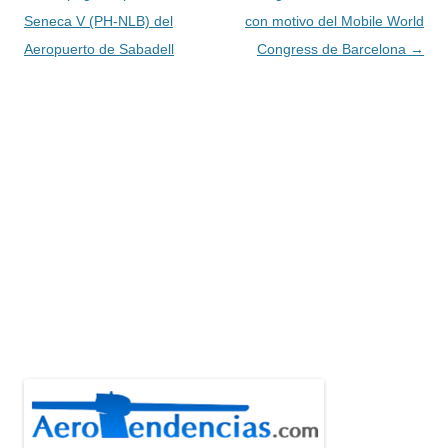
de
Seneca V (PH-NLB) del
con motivo del Mobile World
entradas
Aeropuerto de Sabadell
Congress de Barcelona
→