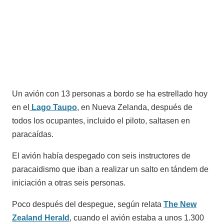
Un avión con 13 personas a bordo se ha estrellado hoy
en el
Lago Taupo
, en Nueva Zelanda, después de
todos los ocupantes, incluido el piloto, saltasen en
paracaídas.
El avión había despegado con seis instructores de
paracaidismo que iban a realizar un salto en tándem de
iniciación a otras seis personas.
Poco después del despegue, según relata
The New
Zealand Herald
, cuando el avión estaba a unos 1.300