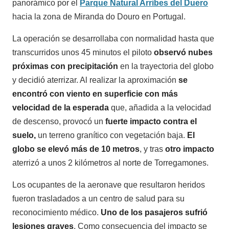
panorámico por el
Parque Natural Arribes del Duero
hacia la zona de Miranda do Douro en Portugal.
La operación se desarrollaba con normalidad hasta que
transcurridos unos 45 minutos el piloto
observó nubes
próximas con precipitación
en la trayectoria del globo
y decidió aterrizar. Al realizar la aproximación
se
encontró con viento en superficie con más
velocidad de la esperada
que, añadida a la velocidad
de descenso, provocó un
fuerte impacto contra el
suelo,
un terreno granítico con vegetación baja.
El
globo se elevó más de 10 metros
, y tras
otro impacto
aterrizó a unos 2 kilómetros al norte de Torregamones.
Los ocupantes de la aeronave que resultaron heridos
fueron trasladados a un centro de salud para su
reconocimiento médico.
Uno de los pasajeros sufrió
lesiones graves
. Como consecuencia del impacto se