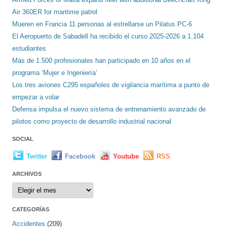
Air 360ER for maritime patrol
Mueren en Francia 11 personas al estrellarse un Pilatus PC-6
El Aeropuerto de Sabadell ha recibido el curso 2025-2026 a 1.104
estudiantes
Más de 1.500 profesionales han participado en 10 años en el
programa ‘Mujer e Ingeniería’
Los tres aviones C295 españoles de vigilancia marítima a punto de
empezar a volar
Defensa impulsa el nuevo sistema de entrenamiento avanzado de
pilotos como proyecto de desarrollo industrial nacional
SOCIAL
Twitter
Facebook
Youtube
RSS
ARCHIVOS
Archivos
CATEGORÍAS
Accidentes
(209)