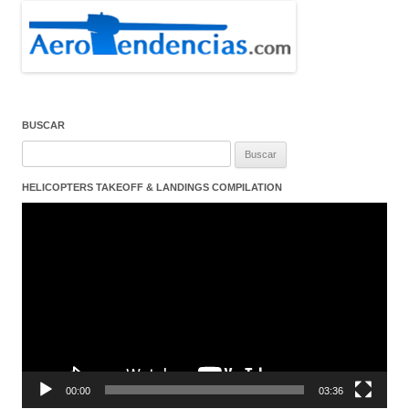
BUSCAR
Buscar:
HELICOPTERS TAKEOFF & LANDINGS COMPILATION
Reproductor
de
vídeo
00:00
03:36