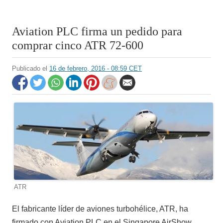
Aviation PLC firma un pedido para
comprar cinco ATR 72-600
Publicado el
16 de febrero, 2016 - 08:59 CET
ATR
El fabricante líder de aviones turbohélice, ATR, ha
firmado con Aviation PLC en el Singapore AirShow