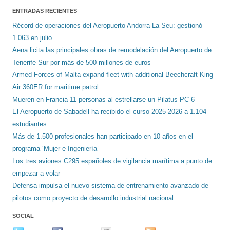
ENTRADAS RECIENTES
Récord de operaciones del Aeropuerto Andorra-La Seu: gestionó
1.063 en julio
Aena licita las principales obras de remodelación del Aeropuerto de
Tenerife Sur por más de 500 millones de euros
Armed Forces of Malta expand fleet with additional Beechcraft King
Air 360ER for maritime patrol
Mueren en Francia 11 personas al estrellarse un Pilatus PC-6
El Aeropuerto de Sabadell ha recibido el curso 2025-2026 a 1.104
estudiantes
Más de 1.500 profesionales han participado en 10 años en el
programa ‘Mujer e Ingeniería’
Los tres aviones C295 españoles de vigilancia marítima a punto de
empezar a volar
Defensa impulsa el nuevo sistema de entrenamiento avanzado de
pilotos como proyecto de desarrollo industrial nacional
SOCIAL