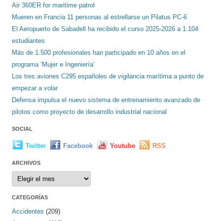
Air 360ER for maritime patrol
Mueren en Francia 11 personas al estrellarse un Pilatus PC-6
El Aeropuerto de Sabadell ha recibido el curso 2025-2026 a 1.104
estudiantes
Más de 1.500 profesionales han participado en 10 años en el
programa ‘Mujer e Ingeniería’
Los tres aviones C295 españoles de vigilancia marítima a punto de
empezar a volar
Defensa impulsa el nuevo sistema de entrenamiento avanzado de
pilotos como proyecto de desarrollo industrial nacional
SOCIAL
Twitter
Facebook
Youtube
RSS
ARCHIVOS
Archivos
CATEGORÍAS
Accidentes
(209)