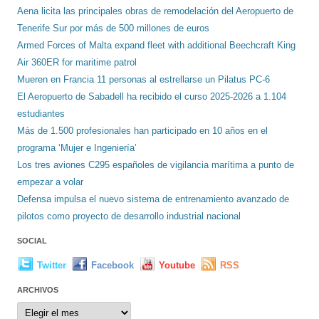
Aena licita las principales obras de remodelación del Aeropuerto de
Tenerife Sur por más de 500 millones de euros
Armed Forces of Malta expand fleet with additional Beechcraft King
Air 360ER for maritime patrol
Mueren en Francia 11 personas al estrellarse un Pilatus PC-6
El Aeropuerto de Sabadell ha recibido el curso 2025-2026 a 1.104
estudiantes
Más de 1.500 profesionales han participado en 10 años en el
programa ‘Mujer e Ingeniería’
Los tres aviones C295 españoles de vigilancia marítima a punto de
empezar a volar
Defensa impulsa el nuevo sistema de entrenamiento avanzado de
pilotos como proyecto de desarrollo industrial nacional
SOCIAL
Twitter
Facebook
Youtube
RSS
ARCHIVOS
Archivos