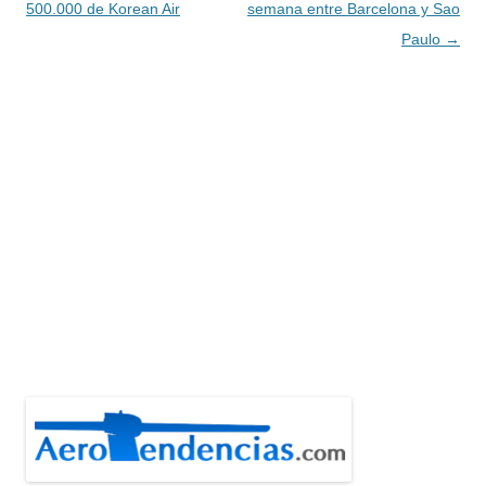
entradas
500.000 de Korean Air
semana entre Barcelona y Sao
Paulo
→