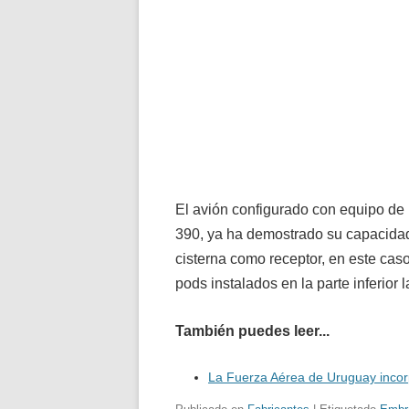
El avión configurado con equipo de
390, ya ha demostrado su capacidad
cisterna como receptor, en este ca
pods instalados en la parte inferior l
También puedes leer...
La Fuerza Aérea de Uruguay inco