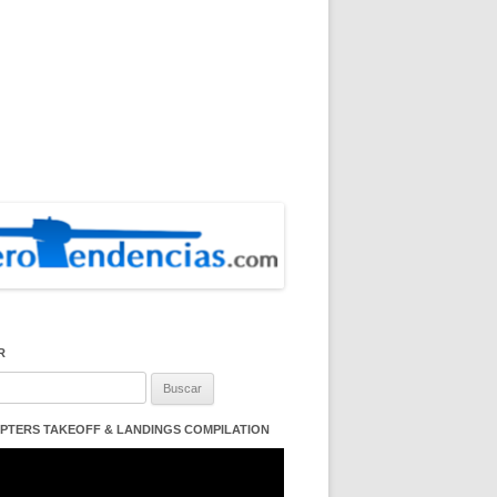
R
:
PTERS TAKEOFF & LANDINGS COMPILATION
ductor