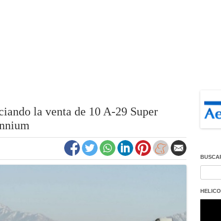
ciando la venta de 10 A-29 Super
ennium
BUSCA
Buscar
HELICO
Repro
de
vídeo