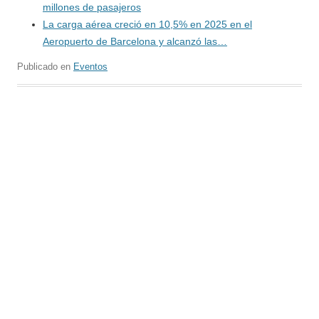
millones de pasajeros
La carga aérea creció en 10,5% en 2025 en el
Aeropuerto de Barcelona y alcanzó las…
Publicado en
Eventos