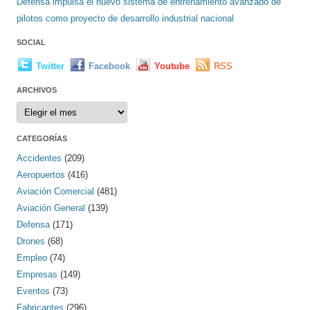
Defensa impulsa el nuevo sistema de entrenamiento avanzado de
pilotos como proyecto de desarrollo industrial nacional
SOCIAL
Twitter
Facebook
Youtube
RSS
ARCHIVOS
Archivos
CATEGORÍAS
Accidentes
(209)
Aeropuertos
(416)
Aviación Comercial
(481)
Aviación General
(139)
Defensa
(171)
Drones
(68)
Empleo
(74)
Empresas
(149)
Eventos
(73)
Fabricantes
(296)