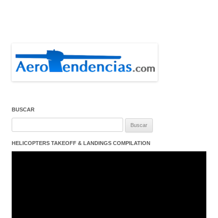
BUSCAR
Buscar:
HELICOPTERS TAKEOFF & LANDINGS COMPILATION
Reproductor
de
vídeo