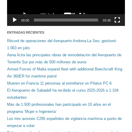
00:00
03:36
ENTRADAS RECIENTES
Récord de operaciones del Aeropuerto Andorra-La Seu: gestionó
1.063 en julio
Aena licita las principales obras de remodelación del Aeropuerto de
Tenerife Sur por más de 500 millones de euros
Armed Forces of Malta expand fleet with additional Beechcraft King
Air 360ER for maritime patrol
Mueren en Francia 11 personas al estrellarse un Pilatus PC-6
El Aeropuerto de Sabadell ha recibido el curso 2025-2026 a 1.104
estudiantes
Más de 1.500 profesionales han participado en 10 años en el
programa ‘Mujer e Ingeniería’
Los tres aviones C295 españoles de vigilancia marítima a punto de
empezar a volar