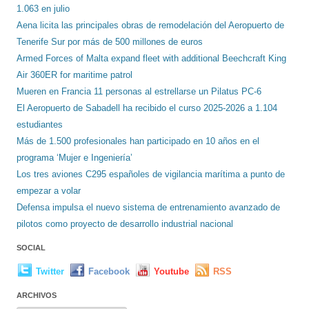
1.063 en julio
Aena licita las principales obras de remodelación del Aeropuerto de
Tenerife Sur por más de 500 millones de euros
Armed Forces of Malta expand fleet with additional Beechcraft King
Air 360ER for maritime patrol
Mueren en Francia 11 personas al estrellarse un Pilatus PC-6
El Aeropuerto de Sabadell ha recibido el curso 2025-2026 a 1.104
estudiantes
Más de 1.500 profesionales han participado en 10 años en el
programa ‘Mujer e Ingeniería’
Los tres aviones C295 españoles de vigilancia marítima a punto de
empezar a volar
Defensa impulsa el nuevo sistema de entrenamiento avanzado de
pilotos como proyecto de desarrollo industrial nacional
SOCIAL
Twitter
Facebook
Youtube
RSS
ARCHIVOS