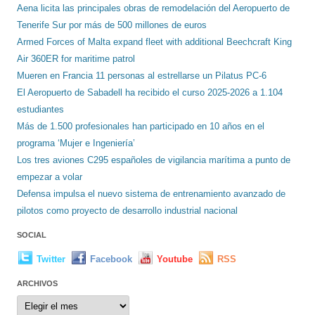
Aena licita las principales obras de remodelación del Aeropuerto de
Tenerife Sur por más de 500 millones de euros
Armed Forces of Malta expand fleet with additional Beechcraft King
Air 360ER for maritime patrol
Mueren en Francia 11 personas al estrellarse un Pilatus PC-6
El Aeropuerto de Sabadell ha recibido el curso 2025-2026 a 1.104
estudiantes
Más de 1.500 profesionales han participado en 10 años en el
programa ‘Mujer e Ingeniería’
Los tres aviones C295 españoles de vigilancia marítima a punto de
empezar a volar
Defensa impulsa el nuevo sistema de entrenamiento avanzado de
pilotos como proyecto de desarrollo industrial nacional
SOCIAL
Twitter
Facebook
Youtube
RSS
ARCHIVOS
Archivos