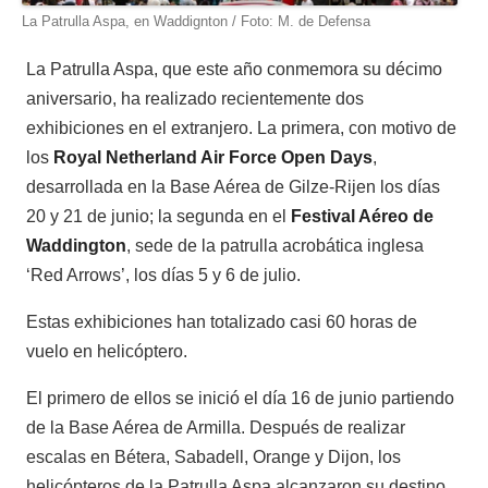
La Patrulla Aspa, en Waddignton / Foto: M. de Defensa
La Patrulla Aspa, que este año conmemora su décimo
aniversario, ha realizado recientemente dos
exhibiciones en el extranjero. La primera, con motivo de
los
Royal Netherland Air Force Open Days
,
desarrollada en la Base Aérea de Gilze-Rijen los días
20 y 21 de junio; la segunda en el
Festival Aéreo de
Waddington
, sede de la patrulla acrobática inglesa
‘Red Arrows’, los días 5 y 6 de julio.
Estas exhibiciones han totalizado casi 60 horas de
vuelo en helicóptero.
El primero de ellos se inició el día 16 de junio partiendo
de la Base Aérea de Armilla. Después de realizar
escalas en Bétera, Sabadell, Orange y Dijon, los
helicópteros de la Patrulla Aspa alcanzaron su destino