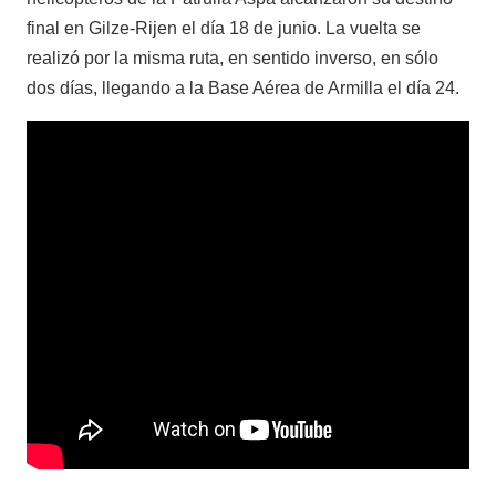
final en Gilze-Rijen el día 18 de junio. La vuelta se
realizó por la misma ruta, en sentido inverso, en sólo
dos días, llegando a la Base Aérea de Armilla el día 24.