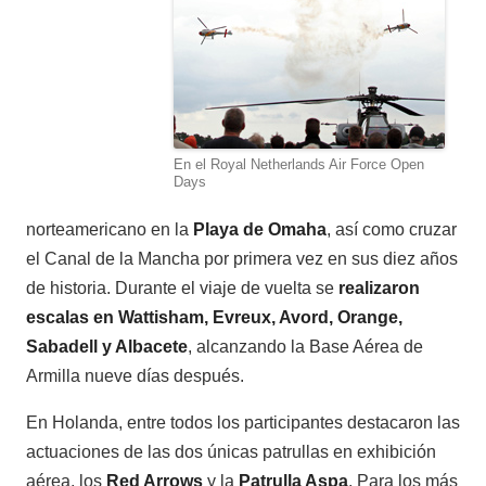
En el Royal Netherlands Air Force Open
Days
norteamericano en la
Playa de Omaha
, así como cruzar
el Canal de la Mancha por primera vez en sus diez años
de historia. Durante el viaje de vuelta se
realizaron
escalas en Wattisham, Evreux, Avord, Orange,
Sabadell y Albacete
, alcanzando la Base Aérea de
Armilla nueve días después.
En Holanda, entre todos los participantes destacaron las
actuaciones de las dos únicas patrullas en exhibición
aérea, los
Red Arrows
y la
Patrulla Aspa
. Para los más