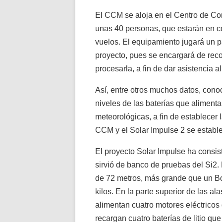
El CCM se aloja en el Centro de Con
unas 40 personas, que estarán en co
vuelos. El equipamiento jugará un p
proyecto, pues se encargará de reco
procesarla, a fin de dar asistencia al
Así, entre otros muchos datos, cono
niveles de las baterías que alimenta
meteorológicas, a fin de establecer
CCM y el Solar Impulse 2 se establec
El proyecto Solar Impulse ha consist
sirvió de banco de pruebas del Si2. 
de 72 metros, más grande que un Bo
kilos. En la parte superior de las al
alimentan cuatro motores eléctricos
recargan cuatro baterías de litio que