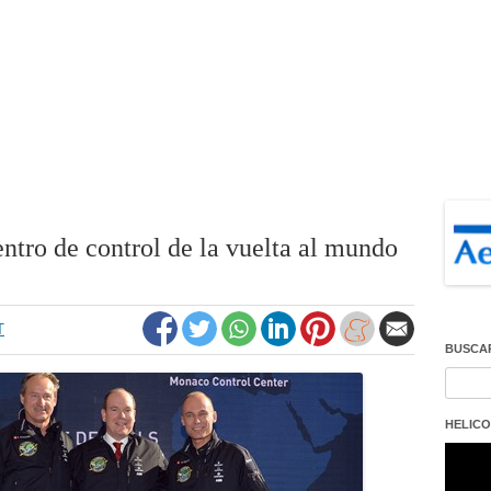
ntro de control de la vuelta al mundo
T
BUSCA
Buscar
HELICO
Repro
de
vídeo