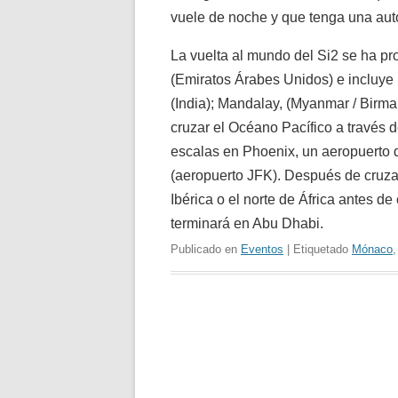
vuele de noche y que tenga una aut
La vuelta al mundo del Si2 se ha p
(Emiratos Árabes Unidos) e incluy
(India); Mandalay, (Myanmar / Birm
cruzar el Océano Pacífico a través 
escalas en Phoenix, un aeropuerto 
(aeropuerto JFK). Después de cruzar
Ibérica o el norte de África antes de
terminará en Abu Dhabi.
Publicado en
Eventos
| Etiquetado
Mónaco