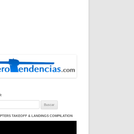
R
:
PTERS TAKEOFF & LANDINGS COMPILATION
ductor