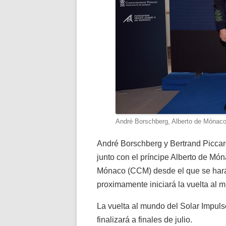
André Borschberg, Alberto de Mónaco 
André Borschberg y Bertrand Piccard
junto con el príncipe Alberto de Mó
Mónaco (CCM) desde el que se hará 
proximamente iniciará la vuelta al
La vuelta al mundo del Solar Impuls
finalizará a finales de julio.