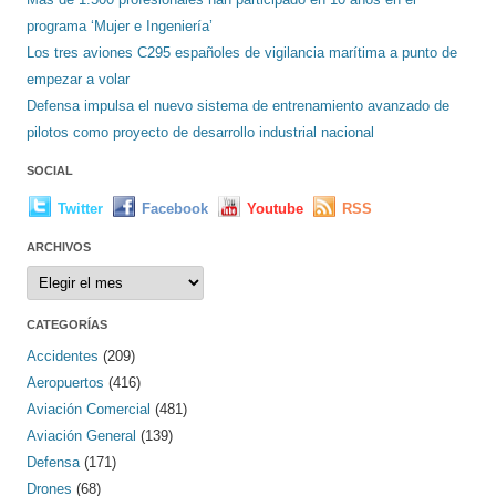
programa ‘Mujer e Ingeniería’
Los tres aviones C295 españoles de vigilancia marítima a punto de
empezar a volar
Defensa impulsa el nuevo sistema de entrenamiento avanzado de
pilotos como proyecto de desarrollo industrial nacional
SOCIAL
Twitter
Facebook
Youtube
RSS
ARCHIVOS
Archivos
CATEGORÍAS
Accidentes
(209)
Aeropuertos
(416)
Aviación Comercial
(481)
Aviación General
(139)
Defensa
(171)
Drones
(68)