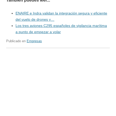
También puedes leer...
ENAIRE e Indra validan la integración segura y eficiente
del vuelo de drones y…
Los tres aviones C295 españoles de vigilancia marítima
a punto de empezar a volar
Publicado en
Empresas