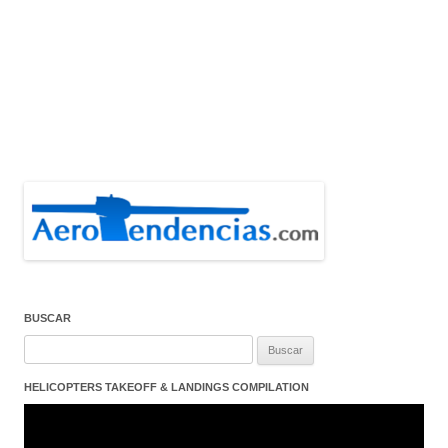
BUSCAR
Buscar:
HELICOPTERS TAKEOFF & LANDINGS COMPILATION
Reproductor
de
vídeo