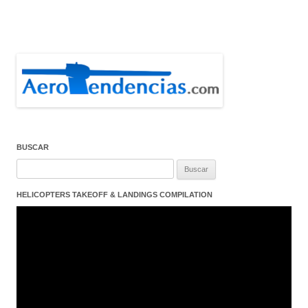
BUSCAR
Buscar:
HELICOPTERS TAKEOFF & LANDINGS COMPILATION
Reproductor
de
vídeo