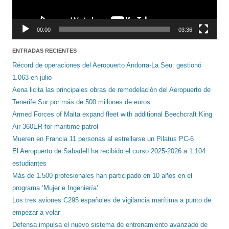
00:00
03:36
ENTRADAS RECIENTES
Récord de operaciones del Aeropuerto Andorra-La Seu: gestionó
1.063 en julio
Aena licita las principales obras de remodelación del Aeropuerto de
Tenerife Sur por más de 500 millones de euros
Armed Forces of Malta expand fleet with additional Beechcraft King
Air 360ER for maritime patrol
Mueren en Francia 11 personas al estrellarse un Pilatus PC-6
El Aeropuerto de Sabadell ha recibido el curso 2025-2026 a 1.104
estudiantes
Más de 1.500 profesionales han participado en 10 años en el
programa ‘Mujer e Ingeniería’
Los tres aviones C295 españoles de vigilancia marítima a punto de
empezar a volar
Defensa impulsa el nuevo sistema de entrenamiento avanzado de