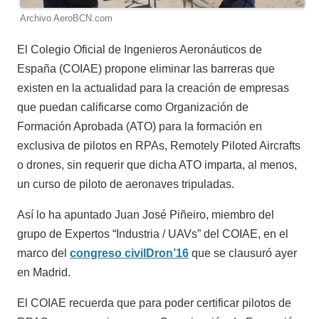
Archivo AeroBCN.com
El Colegio Oficial de Ingenieros Aeronáuticos de
España (COIAE) propone eliminar las barreras que
existen en la actualidad para la creación de empresas
que puedan calificarse como Organización de
Formación Aprobada (ATO) para la formación en
exclusiva de pilotos en RPAs, Remotely Piloted Aircrafts
o drones, sin requerir que dicha ATO imparta, al menos,
un curso de piloto de aeronaves tripuladas.
Así lo ha apuntado Juan José Piñeiro, miembro del
grupo de Expertos “Industria / UAVs” del COIAE, en el
marco del
congreso civilDron’16
que se clausuró ayer
en Madrid.
El COIAE recuerda que para poder certificar pilotos de