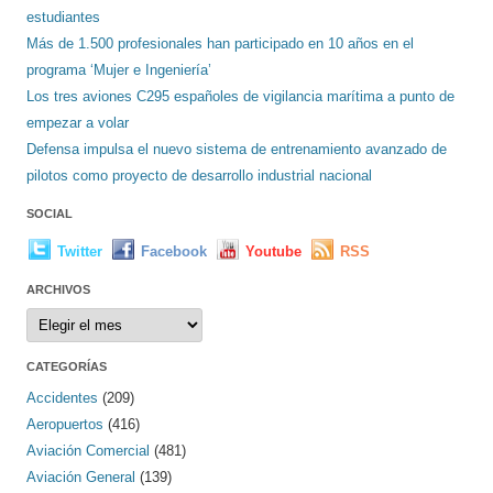
estudiantes
Más de 1.500 profesionales han participado en 10 años en el
programa ‘Mujer e Ingeniería’
Los tres aviones C295 españoles de vigilancia marítima a punto de
empezar a volar
Defensa impulsa el nuevo sistema de entrenamiento avanzado de
pilotos como proyecto de desarrollo industrial nacional
SOCIAL
Twitter
Facebook
Youtube
RSS
ARCHIVOS
Archivos
CATEGORÍAS
Accidentes
(209)
Aeropuertos
(416)
Aviación Comercial
(481)
Aviación General
(139)