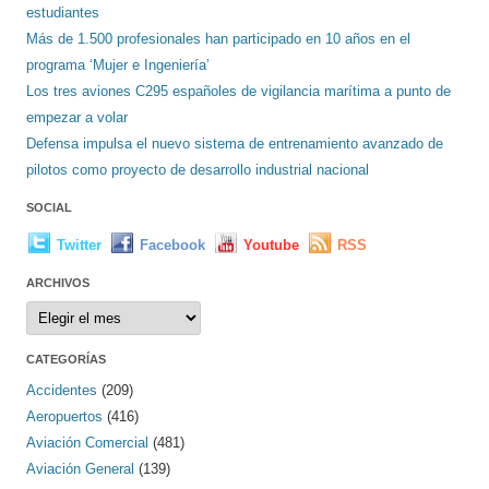
estudiantes
Más de 1.500 profesionales han participado en 10 años en el
programa ‘Mujer e Ingeniería’
Los tres aviones C295 españoles de vigilancia marítima a punto de
empezar a volar
Defensa impulsa el nuevo sistema de entrenamiento avanzado de
pilotos como proyecto de desarrollo industrial nacional
SOCIAL
Twitter
Facebook
Youtube
RSS
ARCHIVOS
Archivos
CATEGORÍAS
Accidentes
(209)
Aeropuertos
(416)
Aviación Comercial
(481)
Aviación General
(139)