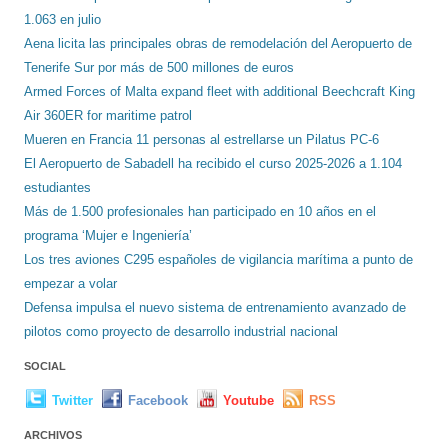
1.063 en julio
Aena licita las principales obras de remodelación del Aeropuerto de
Tenerife Sur por más de 500 millones de euros
Armed Forces of Malta expand fleet with additional Beechcraft King
Air 360ER for maritime patrol
Mueren en Francia 11 personas al estrellarse un Pilatus PC-6
El Aeropuerto de Sabadell ha recibido el curso 2025-2026 a 1.104
estudiantes
Más de 1.500 profesionales han participado en 10 años en el
programa ‘Mujer e Ingeniería’
Los tres aviones C295 españoles de vigilancia marítima a punto de
empezar a volar
Defensa impulsa el nuevo sistema de entrenamiento avanzado de
pilotos como proyecto de desarrollo industrial nacional
SOCIAL
Twitter
Facebook
Youtube
RSS
ARCHIVOS