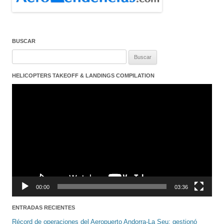
BUSCAR
Buscar:
HELICOPTERS TAKEOFF & LANDINGS COMPILATION
Reproductor
de
vídeo
00:00
03:36
ENTRADAS RECIENTES
Récord de operaciones del Aeropuerto Andorra-La Seu: gestionó