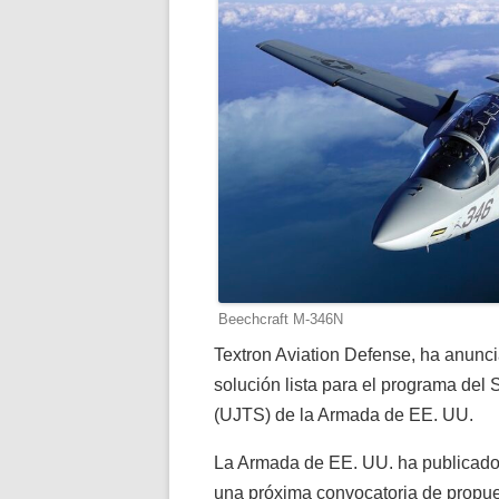
Beechcraft M-346N
Textron Aviation Defense, ha anunc
solución lista para el programa de
(UJTS) de la Armada de EE. UU.
La Armada de EE. UU. ha publicado 
una próxima convocatoria de propu