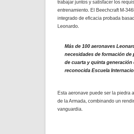
trabajar juntos y satisfacer los req
entrenamiento. El Beechcraft M-346
integrado de eficacia probada basad
Leonardo.
Más de 100 aeronaves Leonardo
necesidades de formación de p
de cuarta y quinta generación
reconocida Escuela Internacion
Esta aeronave puede ser la piedra an
de la Armada, combinando un rendi
vanguardia.