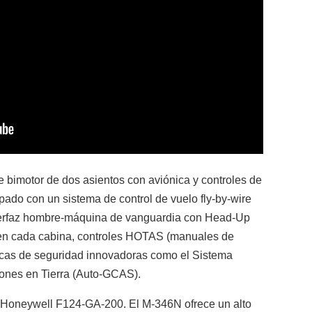
 bimotor de dos asientos con aviónica y controles de
ipado con un sistema de control de vuelo fly-by-wire
terfaz hombre-máquina de vanguardia con Head-Up
 en cada cabina, controles HOTAS (manuales de
ticas de seguridad innovadoras como el Sistema
ones en Tierra (Auto-GCAS).
 Honeywell F124-GA-200. El M-346N ofrece un alto