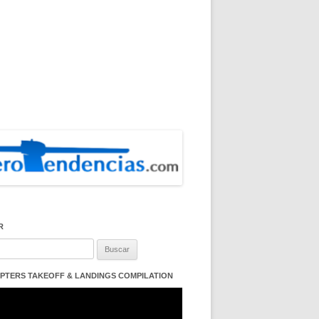
R
:
PTERS TAKEOFF & LANDINGS COMPILATION
ductor