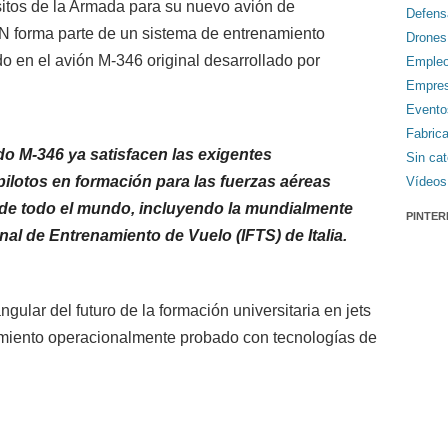
uisitos de la Armada para su nuevo avión de
Defens
N forma parte de un sistema de entrenamiento
Drones
o en el avión M-346 original desarrollado por
Emple
Empre
Evento
Fabric
 M-346 ya satisfacen las exigentes
Sin cat
ilotos en formación para las fuerzas aéreas
Vídeos
 de todo el mundo, incluyendo la mundialmente
PINTER
al de Entrenamiento de Vuelo (IFTS) de Italia.
gular del futuro de la formación universitaria en jets
miento operacionalmente probado con tecnologías de