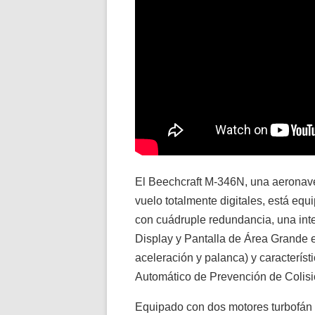
El Beechcraft M-346N, una aeronave
vuelo totalmente digitales, está equ
con cuádruple redundancia, una in
Display y Pantalla de Área Grande
aceleración y palanca) y caracterís
Automático de Prevención de Colisi
Equipado con dos motores turbofán