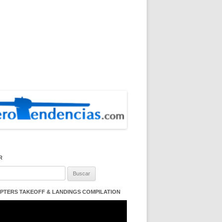
R
:
PTERS TAKEOFF & LANDINGS COMPILATION
ductor