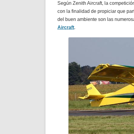
Según Zenith Aircraft, la competició
con la finalidad de propiciar que p
del buen ambiente son las numero
Aircraft
.