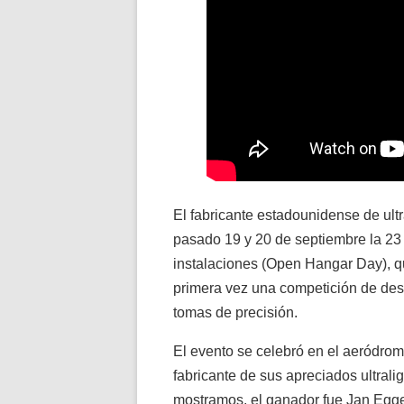
El fabricante estadounidense de ult
pasado 19 y 20 de septiembre la 23 
instalaciones (Open Hangar Day), qu
primera vez una competición de des
tomas de precisión.
El evento se celebró en el aeródro
fabricante de sus apreciados ultral
mostramos, el ganador fue Jan Egge