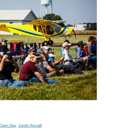
Open Day
,
Zenith Aircraft