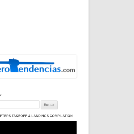
R
:
PTERS TAKEOFF & LANDINGS COMPILATION
ductor