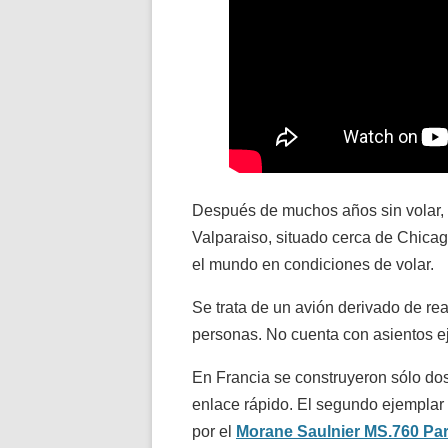
Después de muchos años sin volar,
Valparaiso, situado cerca de Chica
el mundo en condiciones de volar.
Se trata de un avión derivado de re
personas. No cuenta con asientos ej
En Francia se construyeron sólo do
enlace rápido. El segundo ejemplar 
por el
Morane Saulnier MS.760 Par