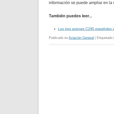
información se puede ampliar en l
También puedes leer...
Los tres aviones C295 españoles d
Publicado en
Aviación General
| Etiquetado