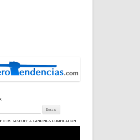
R
:
PTERS TAKEOFF & LANDINGS COMPILATION
ductor