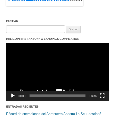
BUSCAR
Buscar:
HELICOPTERS TAKEOFF & LANDINGS COMPILATION
Reproductor
de
vídeo
00:00
03:36
ENTRADAS RECIENTES
Récord de operaciones del Aeropuerto Andorra-La Seu: gestionó