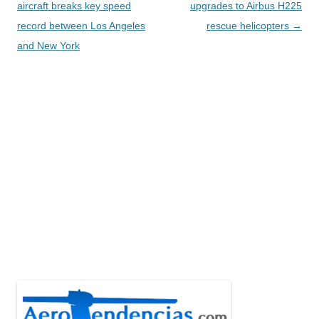
de
aircraft breaks key speed
upgrades to Airbus H225
entradas
record between Los Angeles
rescue helicopters
→
and New York