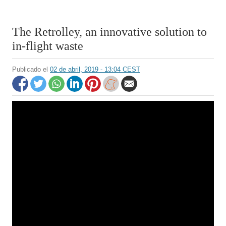
The Retrolley, an innovative solution to
in-flight waste
Publicado el
02 de abril, 2019 - 13:04 CEST