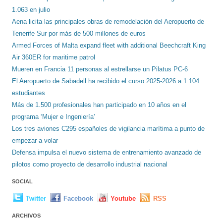
1.063 en julio
Aena licita las principales obras de remodelación del Aeropuerto de
Tenerife Sur por más de 500 millones de euros
Armed Forces of Malta expand fleet with additional Beechcraft King
Air 360ER for maritime patrol
Mueren en Francia 11 personas al estrellarse un Pilatus PC-6
El Aeropuerto de Sabadell ha recibido el curso 2025-2026 a 1.104
estudiantes
Más de 1.500 profesionales han participado en 10 años en el
programa ‘Mujer e Ingeniería’
Los tres aviones C295 españoles de vigilancia marítima a punto de
empezar a volar
Defensa impulsa el nuevo sistema de entrenamiento avanzado de
pilotos como proyecto de desarrollo industrial nacional
SOCIAL
Twitter
Facebook
Youtube
RSS
ARCHIVOS