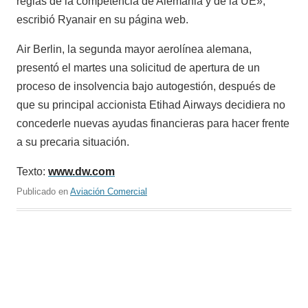
reglas de la competencia de Alemania y de la UE»,
escribió Ryanair en su página web.
Air Berlin, la segunda mayor aerolínea alemana,
presentó el martes una solicitud de apertura de un
proceso de insolvencia bajo autogestión, después de
que su principal accionista Etihad Airways decidiera no
concederle nuevas ayudas financieras para hacer frente
a su precaria situación.
Texto:
www.dw.com
Publicado en
Aviación Comercial