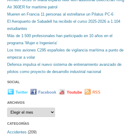
Air 360ER for maritime patrol
Mueren en Francia 11 personas al estrellarse un Pilatus PC-6
El Aeropuerto de Sabadell ha recibido el curso 2025-2026 a 1.104
estudiantes
Más de 1.500 profesionales han participado en 10 años en el
programa ‘Mujer e Ingeniería’
Los tres aviones C295 españoles de vigilancia marítima a punto de
empezar a volar
Defensa impulsa el nuevo sistema de entrenamiento avanzado de
pilotos como proyecto de desarrollo industrial nacional
SOCIAL
Twitter
Facebook
Youtube
RSS
ARCHIVOS
Archivos
CATEGORÍAS
Accidentes
(209)