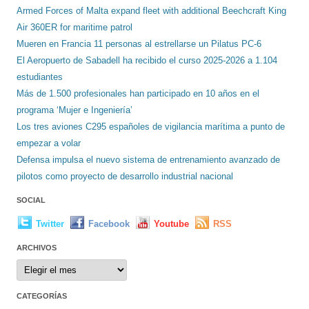
Armed Forces of Malta expand fleet with additional Beechcraft King
Air 360ER for maritime patrol
Mueren en Francia 11 personas al estrellarse un Pilatus PC-6
El Aeropuerto de Sabadell ha recibido el curso 2025-2026 a 1.104
estudiantes
Más de 1.500 profesionales han participado en 10 años en el
programa ‘Mujer e Ingeniería’
Los tres aviones C295 españoles de vigilancia marítima a punto de
empezar a volar
Defensa impulsa el nuevo sistema de entrenamiento avanzado de
pilotos como proyecto de desarrollo industrial nacional
SOCIAL
Twitter
Facebook
Youtube
RSS
ARCHIVOS
Archivos
CATEGORÍAS