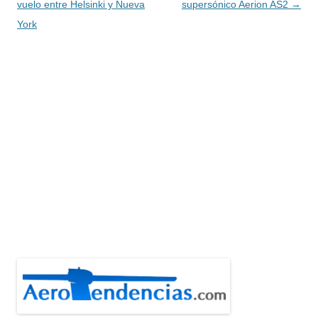
entradas
vuelo entre Helsinki y Nueva
supersónico Aerion AS2
→
York