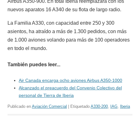
Airbus A350-900. En total Iberia reemplazará con los
nuevos aparatos 16 A340 de su flota de largo radio.
La Familia A330, con capacidad entre 250 y 300
asientos, ha atraído a más de 1.300 pedidos, con más
de 1.000 aviones volando para más de 100 operadores
en todo el mundo.
También puedes leer...
Air Canada encarga ocho aviones Airbus A350-1000
Alcanzado el preacuerdo del Convenio Colectivo del
personal de Tierra de Iberia
Publicado en
Aviación Comercial
| Etiquetado
A330-200
,
IAG
,
Iberia