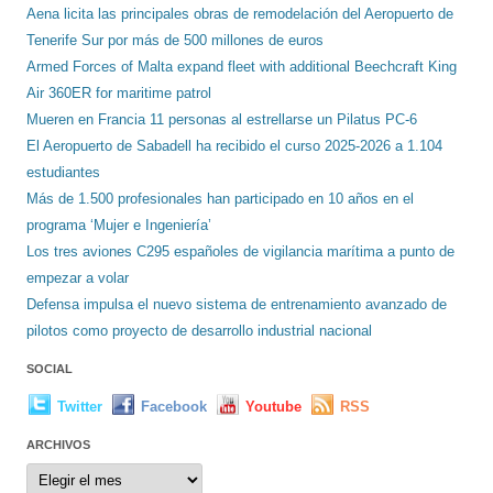
Aena licita las principales obras de remodelación del Aeropuerto de
Tenerife Sur por más de 500 millones de euros
Armed Forces of Malta expand fleet with additional Beechcraft King
Air 360ER for maritime patrol
Mueren en Francia 11 personas al estrellarse un Pilatus PC-6
El Aeropuerto de Sabadell ha recibido el curso 2025-2026 a 1.104
estudiantes
Más de 1.500 profesionales han participado en 10 años en el
programa ‘Mujer e Ingeniería’
Los tres aviones C295 españoles de vigilancia marítima a punto de
empezar a volar
Defensa impulsa el nuevo sistema de entrenamiento avanzado de
pilotos como proyecto de desarrollo industrial nacional
SOCIAL
Twitter
Facebook
Youtube
RSS
ARCHIVOS
Archivos