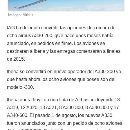
Imagen: Airbus
IAG ha decidido convertir las opciones de compra de
ocho airbus A330-200, qUe hace unos meses había
anunciado, en pedidos en firme. Los aviones se
destinarán a Iberia y las entregas comenzarán a finales
de 2015.
Iberia se convertirá en nuevo operador del A330-200 ya
que hasta ahora los ocho aviones que posee son del
modelo -300.
Iberia opera hoy con una flota de Airbus, incluyendo 13
A319, 12 A320, 18 A321, 8 A330-300, 8 A340-300 y 17
A340-600. El pasado 1 de agosto, los nuevos A330
fueron anunciados junto con un pedido de ocho aviones