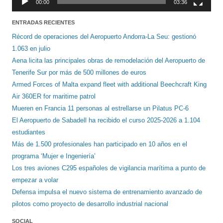
00:00
03:36
ENTRADAS RECIENTES
Récord de operaciones del Aeropuerto Andorra-La Seu: gestionó
1.063 en julio
Aena licita las principales obras de remodelación del Aeropuerto de
Tenerife Sur por más de 500 millones de euros
Armed Forces of Malta expand fleet with additional Beechcraft King
Air 360ER for maritime patrol
Mueren en Francia 11 personas al estrellarse un Pilatus PC-6
El Aeropuerto de Sabadell ha recibido el curso 2025-2026 a 1.104
estudiantes
Más de 1.500 profesionales han participado en 10 años en el
programa ‘Mujer e Ingeniería’
Los tres aviones C295 españoles de vigilancia marítima a punto de
empezar a volar
Defensa impulsa el nuevo sistema de entrenamiento avanzado de
pilotos como proyecto de desarrollo industrial nacional
SOCIAL