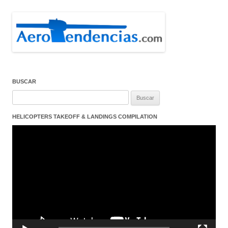
BUSCAR
Buscar:
HELICOPTERS TAKEOFF & LANDINGS COMPILATION
Reproductor
de
vídeo