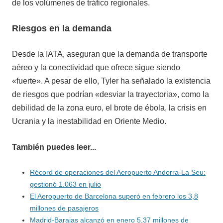
de los volúmenes de tráfico regionales.
Riesgos en la demanda
Desde la IATA, aseguran que la demanda de transporte
aéreo y la conectividad que ofrece sigue siendo
«fuerte». A pesar de ello, Tyler ha señalado la existencia
de riesgos que podrían «desviar la trayectoria», como la
debilidad de la zona euro, el brote de ébola, la crisis en
Ucrania y la inestabilidad en Oriente Medio.
También puedes leer...
Récord de operaciones del Aeropuerto Andorra-La Seu:
gestionó 1.063 en julio
El Aeropuerto de Barcelona superó en febrero los 3,8
millones de pasajeros
Madrid-Barajas alcanzó en enero 5,37 millones de