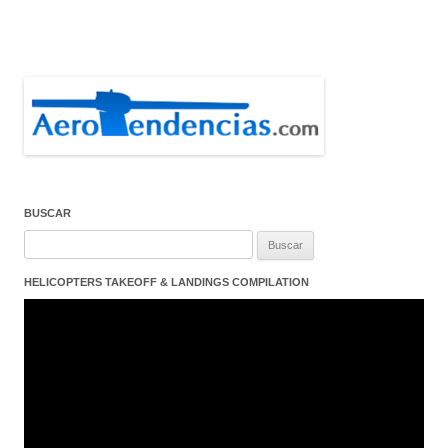
BUSCAR
Buscar:
HELICOPTERS TAKEOFF & LANDINGS COMPILATION
Reproductor
de
vídeo