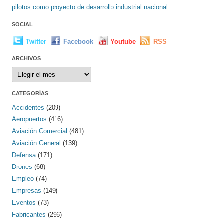
pilotos como proyecto de desarrollo industrial nacional
SOCIAL
Twitter
Facebook
Youtube
RSS
ARCHIVOS
Archivos
CATEGORÍAS
Accidentes
(209)
Aeropuertos
(416)
Aviación Comercial
(481)
Aviación General
(139)
Defensa
(171)
Drones
(68)
Empleo
(74)
Empresas
(149)
Eventos
(73)
Fabricantes
(296)