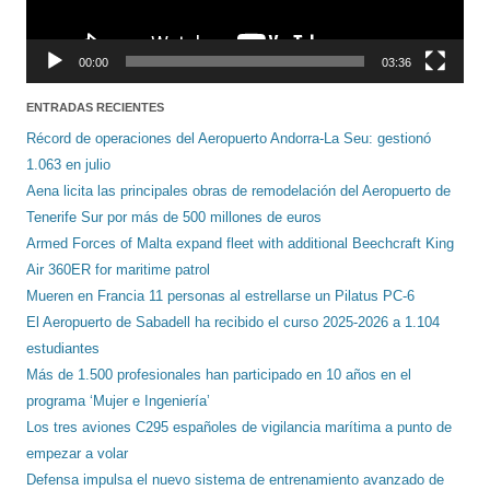
00:00
03:36
ENTRADAS RECIENTES
Récord de operaciones del Aeropuerto Andorra-La Seu: gestionó
1.063 en julio
Aena licita las principales obras de remodelación del Aeropuerto de
Tenerife Sur por más de 500 millones de euros
Armed Forces of Malta expand fleet with additional Beechcraft King
Air 360ER for maritime patrol
Mueren en Francia 11 personas al estrellarse un Pilatus PC-6
El Aeropuerto de Sabadell ha recibido el curso 2025-2026 a 1.104
estudiantes
Más de 1.500 profesionales han participado en 10 años en el
programa ‘Mujer e Ingeniería’
Los tres aviones C295 españoles de vigilancia marítima a punto de
empezar a volar
Defensa impulsa el nuevo sistema de entrenamiento avanzado de