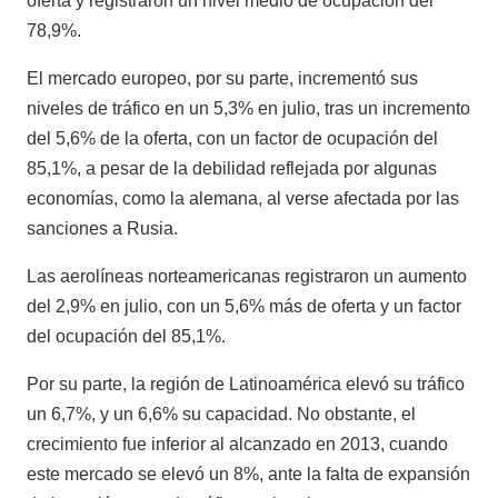
oferta y registraron un nivel medio de ocupación del
78,9%.
El mercado europeo, por su parte, incrementó sus
niveles de tráfico en un 5,3% en julio, tras un incremento
del 5,6% de la oferta, con un factor de ocupación del
85,1%, a pesar de la debilidad reflejada por algunas
economías, como la alemana, al verse afectada por las
sanciones a Rusia.
Las aerolíneas norteamericanas registraron un aumento
del 2,9% en julio, con un 5,6% más de oferta y un factor
del ocupación del 85,1%.
Por su parte, la región de Latinoamérica elevó su tráfico
un 6,7%, y un 6,6% su capacidad. No obstante, el
crecimiento fue inferior al alcanzado en 2013, cuando
este mercado se elevó un 8%, ante la falta de expansión