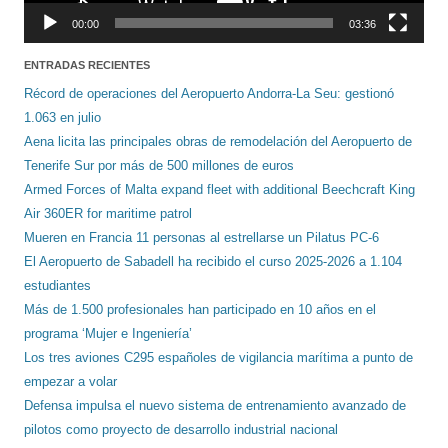
00:00
03:36
ENTRADAS RECIENTES
Récord de operaciones del Aeropuerto Andorra-La Seu: gestionó
1.063 en julio
Aena licita las principales obras de remodelación del Aeropuerto de
Tenerife Sur por más de 500 millones de euros
Armed Forces of Malta expand fleet with additional Beechcraft King
Air 360ER for maritime patrol
Mueren en Francia 11 personas al estrellarse un Pilatus PC-6
El Aeropuerto de Sabadell ha recibido el curso 2025-2026 a 1.104
estudiantes
Más de 1.500 profesionales han participado en 10 años en el
programa ‘Mujer e Ingeniería’
Los tres aviones C295 españoles de vigilancia marítima a punto de
empezar a volar
Defensa impulsa el nuevo sistema de entrenamiento avanzado de
pilotos como proyecto de desarrollo industrial nacional