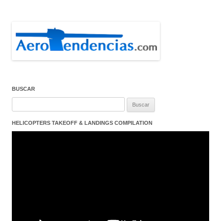
BUSCAR
Buscar:
HELICOPTERS TAKEOFF & LANDINGS COMPILATION
Reproductor
de
vídeo