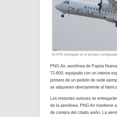
El ATR entregado es el primero configurad
PNG Air, aerolínea de Papúa Nueva
72-600, equipado con un interior es
primero de un pedido de siete ejemp
se adquieren directamente al fabrica
Los restantes aviones se entregarán 
de la aerolínea. PNG Air mantiene 
de compra del citado avión. La aero