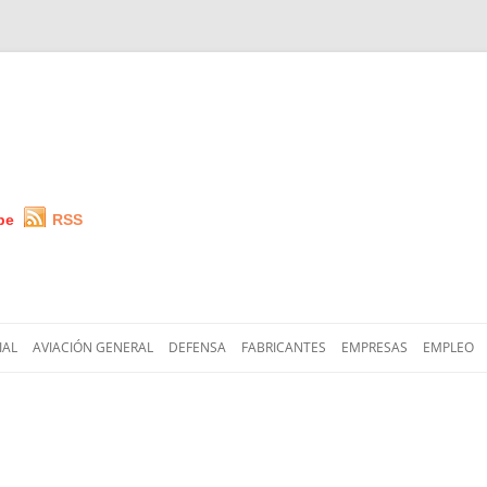
be
RSS
Saltar
al
IAL
AVIACIÓN GENERAL
DEFENSA
FABRICANTES
EMPRESAS
EMPLEO
contenido