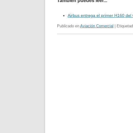
También puedes leer...
Airbus entrega el primer H160 del
Publicado en
Aviación Comercial
| Etiqueta