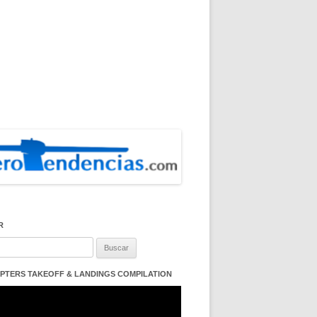
R
:
PTERS TAKEOFF & LANDINGS COMPILATION
ductor