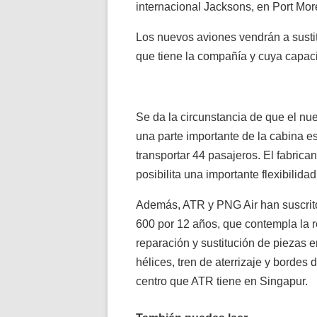
internacional Jacksons, en Port Mor
Los nuevos aviones vendrán a sustit
que tiene la compañía y cuya capac
Se da la circunstancia de que el nu
una parte importante de la cabina e
transportar 44 pasajeros. El fabrica
posibilita una importante flexibilidad
Además, ATR y PNG Air han suscrito
600 por 12 años, que contempla la r
reparación y sustitución de piezas 
hélices, tren de aterrizaje y bordes
centro que ATR tiene en Singapur.